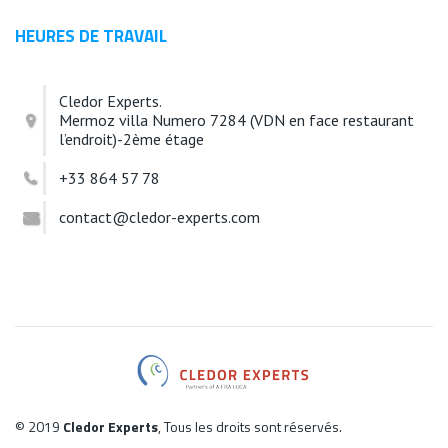
HEURES DE TRAVAIL
Cledor Experts.
Mermoz villa Numero 7284 (VDN en face restaurant
l’endroit)-2ème étage
+33 864 57 78
contact@cledor-experts.com
© 2019
Cledor Experts
, Tous les droits sont réservés.