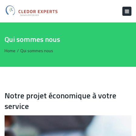
×
Togg
navig
Qui sommes nous
Home
Qui sommes nous
Notre projet économique à votre
service