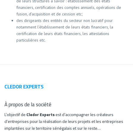
de leurs structures à savoir : établissement des états
financiers, certification des comptes annuels, opérations de
fusion, d’acquisition et de cession etc;
des dirigeants des entités du secteur non lucratif pour
notamment l’établissement de leurs états financiers, la
certification de leurs états financiers, les attestations
particulières etc.
CLEDOR EXPERTS
À propos de la société
L’objectif de
Cledor Experts
est d’accompagner les créateurs
d’entreprises pour la réalisation de leurs projets et les entreprises
implantées sur le territoire sénégalais et sur le reste…